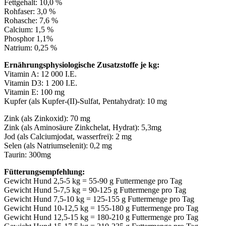
Fettgehalt: 10,0 %
Rohfaser: 3,0 %
Rohasche: 7,6 %
Calcium: 1,5 %
Phosphor 1,1%
Natrium: 0,25 %
Ernährungsphysiologische Zusatzstoffe je kg:
Vitamin A: 12 000 I.E.
Vitamin D3: 1 200 I.E.
Vitamin E: 100 mg
Kupfer (als Kupfer-(II)-Sulfat, Pentahydrat): 10 mg
Zink (als Zinkoxid): 70 mg
Zink (als Aminosäure Zinkchelat, Hydrat): 5,3mg
Jod (als Calciumjodat, wasserfrei): 2 mg
Selen (als Natriumselenit): 0,2 mg
Taurin: 300mg
Fütterungsempfehlung:
Gewicht Hund 2,5-5 kg = 55-90 g Futtermenge pro Tag
Gewicht Hund 5-7,5 kg = 90-125 g Futtermenge pro Tag
Gewicht Hund 7,5-10 kg = 125-155 g Futtermenge pro Tag
Gewicht Hund 10-12,5 kg = 155-180 g Futtermenge pro Tag
Gewicht Hund 12,5-15 kg = 180-210 g Futtermenge pro Tag