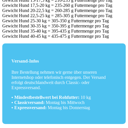
Gewicht Hund 15-17,5 kg = 210-235 g Futtermenge pro Tag
Gewicht Hund 17,5-20 kg = 235-260 g Futtermenge pro Tag
Gewicht Hund 20-22,5 kg = 260-285 g Futtermenge pro Tag
Gewicht Hund 22,5-25 kg = 285-305 g Futtermenge pro Tag
Gewicht Hund 25-30 kg = 305-350 g Futtermenge pro Tag
Gewicht Hund 30-35 kg = 350-395 g Futtermenge pro Tag
Gewicht Hund 35-40 kg = 395-435 g Futtermenge pro Tag
Gewicht Hund 40-45 kg = 435-475 g Futtermenge pro Tag
Versand-Infos
Ihre Bestellung nehmen wir gerne über unseren
Internetshop oder telefonisch entgegen. Der Versand
erfolgt deutschlandweit durch Classic- oder
Expressversand.
• Mindestbestellwert bei Rohfutter:
10 kg
• Classicversand:
Montag bis Mittwoch
• Expressversand:
Montag bis Donnerstag