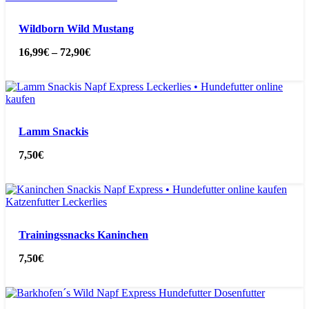
Wildborn Wild Mustang
16,99
€
–
72,90
€
Lamm Snackis
7,50
€
Trainingssnacks Kaninchen
7,50
€