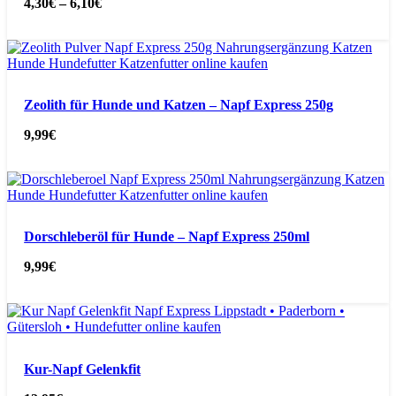
4,30
€
–
6,10
€
Zeolith für Hunde und Katzen – Napf Express 250g
9,99
€
Dorschleberöl für Hunde – Napf Express 250ml
9,99
€
Kur-Napf Gelenkfit