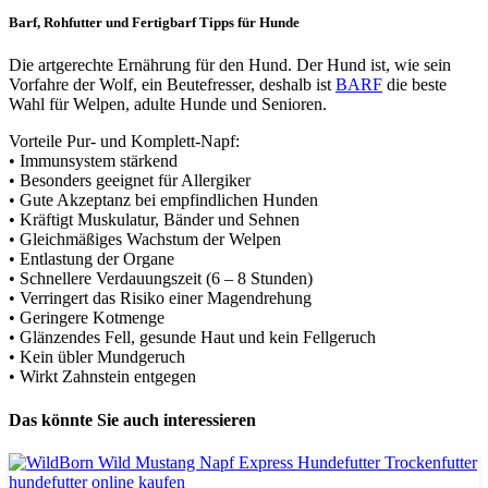
Barf, Rohfutter und Fertigbarf Tipps für Hunde
Die artgerechte Ernährung für den Hund. Der Hund ist, wie sein
Vorfahre der Wolf, ein Beutefresser, deshalb ist
BARF
die beste
Wahl für Welpen, adulte Hunde und Senioren.
Vorteile Pur- und Komplett-Napf:
• Immunsystem stärkend
• Besonders geeignet für Allergiker
• Gute Akzeptanz bei empfindlichen Hunden
• Kräftigt Muskulatur, Bänder und Sehnen
• Gleichmäßiges Wachstum der Welpen
• Entlastung der Organe
• Schnellere Verdauungszeit (6 – 8 Stunden)
• Verringert das Risiko einer Magendrehung
• Geringere Kotmenge
• Glänzendes Fell, gesunde Haut und kein Fellgeruch
• Kein übler Mundgeruch
• Wirkt Zahnstein entgegen
Das könnte Sie auch interessieren