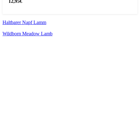
12,95
€
Haltbarer Napf Lamm
Wildborn Meadow Lamb