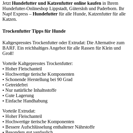
Jetzt
Hundefutter und Katzenfutter online kaufen
in Ihrem
Hundefutter-Onlineshop Lippstadt, Gütersloh und Paderborn. Ihr
Napf Express –
Hundefutter
für alle Hunde, Katzenfutter für alle
Katzen.
Trockenfutter Tipps für Hunde
Kaltgespresstes Trockenfutter oder Extrudat: Die Alternative zum
BARF. Ein reichhaltiges Angebot für alle Rassen für Klein und
Groß!
Vorteile Kaltgepresstes Trockenfutter:
• Hoher Fleischanteil
• Hochwertige tierische Komponenten
• Schonende Herstellung bei 90 Grad
• Getreidefrei
• Nur natürliche Inhaltsstoffe
• Gute Lagerung
• Einfache Handhabung
Vorteile Extrudat:
• Hoher Fleischanteil
• Hochwertige tierische Komponenten
• Bessere Aufschlüsselung enthaltener Nährstoffe
• Besonders gut verdaulich