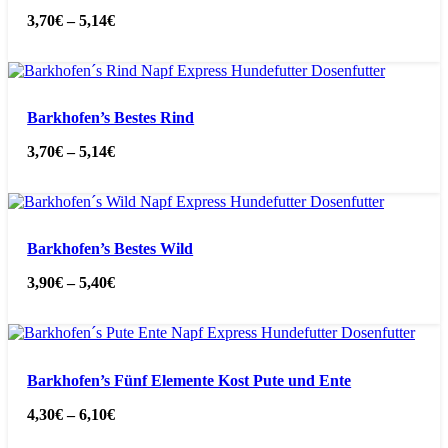
3,70
€
–
5,14
€
Barkhofen’s Bestes Rind
3,70
€
–
5,14
€
Barkhofen’s Bestes Wild
3,90
€
–
5,40
€
Barkhofen’s Fünf Elemente Kost Pute und Ente
4,30
€
–
6,10
€