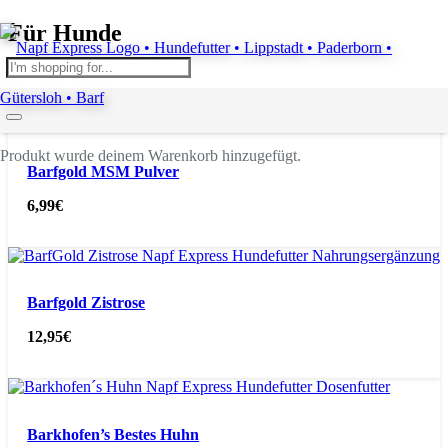
Für Hunde
Hundefutter
Produkt
wurde deinem Warenkorb hinzugefügt.
Barfgold MSM Pulver
6,99
€
Barfgold Zistrose
12,95
€
Barkhofen’s Bestes Huhn