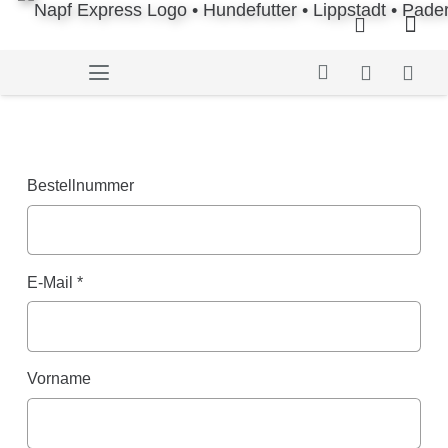
Bestellnummer
E-Mail
*
E-
Vorname
Mail
(wiederholen)
*