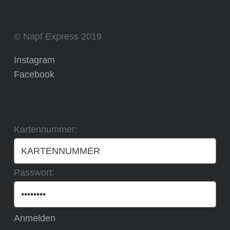
© Napf Express 2019
Instagram
Facebook
Kartennummer:
Passwort:
Anmelden