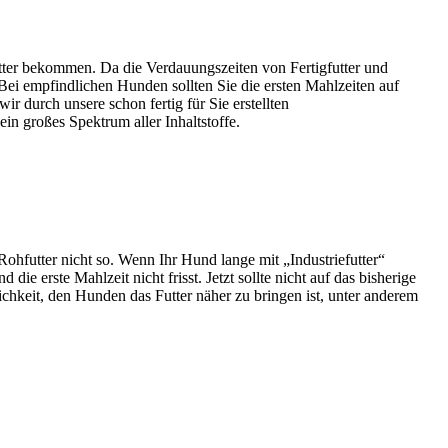
utter bekommen. Da die Verdauungszeiten von Fertigfutter und
 Bei empfindlichen Hunden sollten Sie die ersten Mahlzeiten auf
 durch unsere schon fertig für Sie erstellten
ein großes Spektrum aller Inhaltstoffe.
Rohfutter nicht so. Wenn Ihr Hund lange mit „Industriefutter“
die erste Mahlzeit nicht frisst. Jetzt sollte nicht auf das bisherige
hkeit, den Hunden das Futter näher zu bringen ist, unter anderem