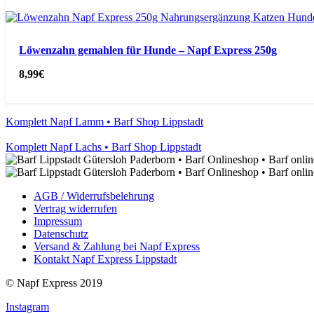
Löwenzahn gemahlen für Hunde – Napf Express 250g
8,99
€
Komplett Napf Lamm • Barf Shop Lippstadt
Komplett Napf Lachs • Barf Shop Lippstadt
AGB / Widerrufsbelehrung
Vertrag widerrufen
Impressum
Datenschutz
Versand & Zahlung bei Napf Express
Kontakt Napf Express Lippstadt
© Napf Express 2019
Instagram