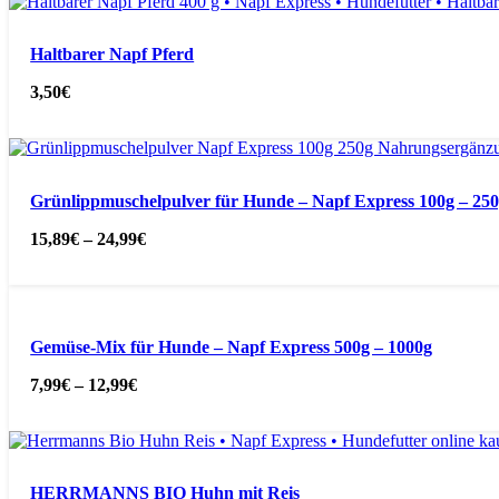
Haltbarer Napf Pferd
3,50
€
Grünlippmuschelpulver für Hunde – Napf Express 100g – 25
15,89
€
–
24,99
€
Gemüse-Mix für Hunde – Napf Express 500g – 1000g
7,99
€
–
12,99
€
HERRMANNS BIO Huhn mit Reis