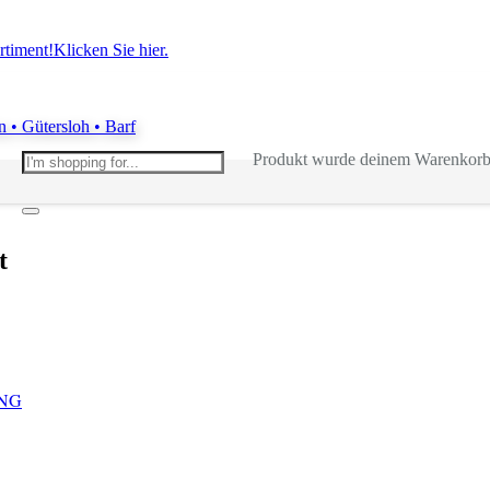
rtiment!
Klicken Sie hier.
Produkt
wurde deinem Warenkorb 
t
NG