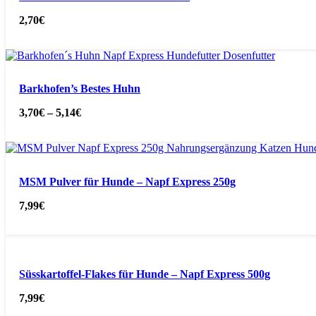
2,70
€
Barkhofen’s Bestes Huhn
3,70
€
–
5,14
€
MSM Pulver für Hunde – Napf Express 250g
7,99
€
Süsskartoffel-Flakes für Hunde – Napf Express 500g
7,99
€