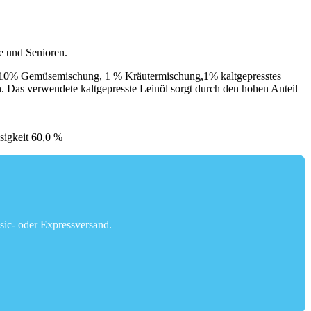
e und Senioren.
en, 10% Gemüsemischung, 1 % Kräutermischung,1% kaltgepresstes
. Das verwendete kaltgepresste Leinöl sorgt durch den hohen Anteil
sigkeit 60,0 %
sic- oder Expressversand.