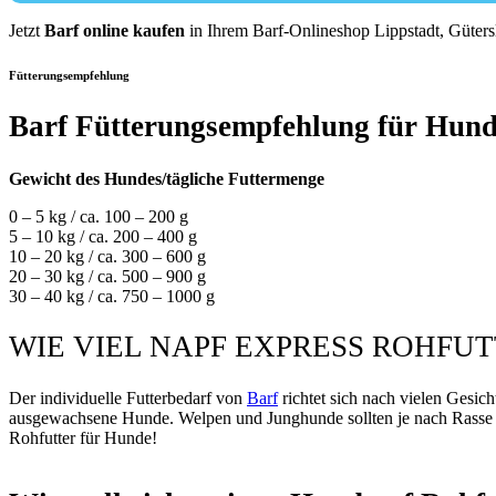
Jetzt
Barf online kaufen
in Ihrem Barf-Onlineshop Lippstadt, Güter
Fütterungsempfehlung
Barf Fütterungsempfehlung für Hun
Gewicht des Hundes/tägliche Futtermenge
0 – 5 kg / ca. 100 – 200 g
5 – 10 kg / ca. 200 – 400 g
10 – 20 kg / ca. 300 – 600 g
20 – 30 kg / ca. 500 – 900 g
30 – 40 kg / ca. 750 – 1000 g
WIE VIEL NAPF EXPRESS ROHFU
Der individuelle Futterbedarf von
Barf
richtet sich nach vielen Gesich
ausgewachsene Hunde. Welpen und Junghunde sollten je nach Rasse c
Rohfutter für Hunde!