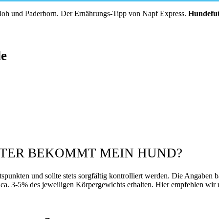
sloh und Paderborn. Der Ernährungs-Tipp von Napf Express.
Hundefut
de
TTER BEKOMMT MEIN HUND?
tspunkten und sollte stets sorgfältig kontrolliert werden. Die Angaben b
a. 3-5% des jeweiligen Körpergewichts erhalten. Hier empfehlen wir u