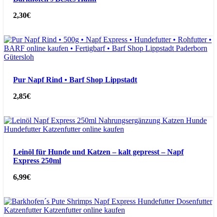
2,30
€
Pur Napf Rind • Barf Shop Lippstadt
2,85
€
Leinöl für Hunde und Katzen – kalt gepresst – Napf
Express 250ml
6,99
€