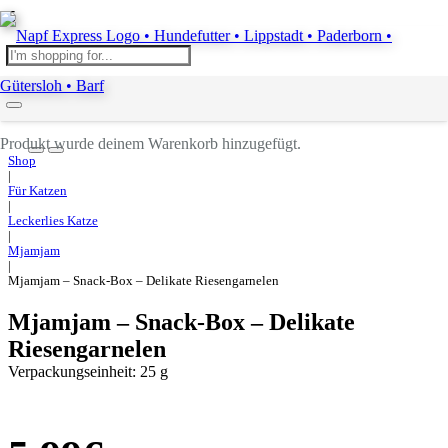
Produkt
wurde deinem Warenkorb hinzugefügt.
Shop
|
Für Katzen
|
Leckerlies Katze
|
Mjamjam
|
Mjamjam – Snack-Box – Delikate Riesengarnelen
Mjamjam – Snack-Box – Delikate
Riesengarnelen
Verpackungseinheit:
25 g