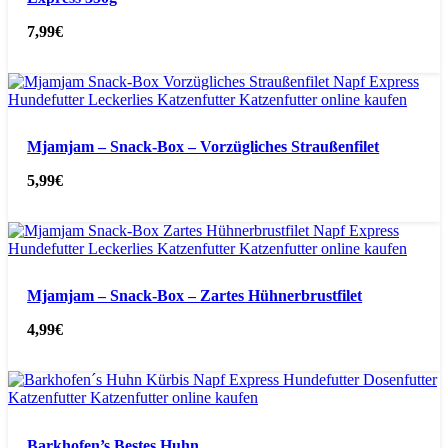
7,99
€
Mjamjam – Snack-Box – Vorzügliches Straußenfilet
5,99
€
Mjamjam – Snack-Box – Zartes Hühnerbrustfilet
4,99
€
Barkhofen’s Bestes Huhn