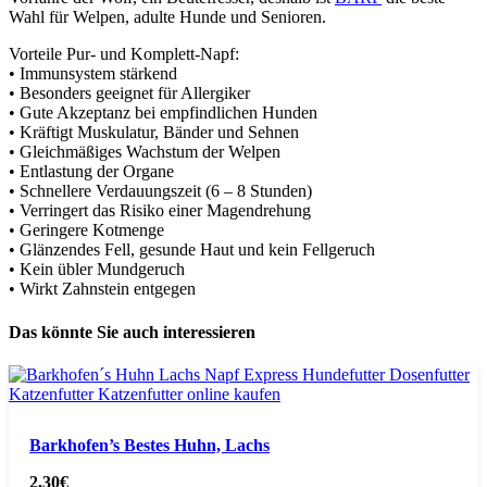
Wahl für Welpen, adulte Hunde und Senioren.
Vorteile Pur- und Komplett-Napf:
• Immunsystem stärkend
• Besonders geeignet für Allergiker
• Gute Akzeptanz bei empfindlichen Hunden
• Kräftigt Muskulatur, Bänder und Sehnen
• Gleichmäßiges Wachstum der Welpen
• Entlastung der Organe
• Schnellere Verdauungszeit (6 – 8 Stunden)
• Verringert das Risiko einer Magendrehung
• Geringere Kotmenge
• Glänzendes Fell, gesunde Haut und kein Fellgeruch
• Kein übler Mundgeruch
• Wirkt Zahnstein entgegen
Das könnte Sie auch interessieren
Barkhofen’s Bestes Huhn, Lachs
2,30
€