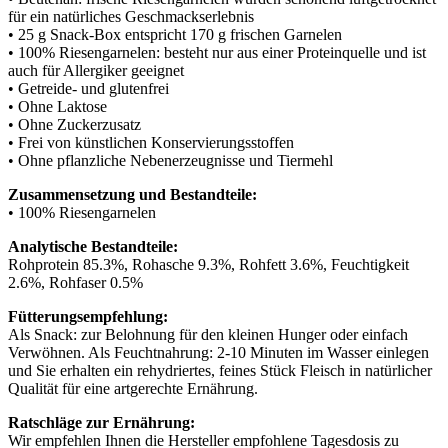
für ein natürliches Geschmackserlebnis
• 25 g Snack-Box entspricht 170 g frischen Garnelen
• 100% Riesengarnelen: besteht nur aus einer Proteinquelle und ist
auch für Allergiker geeignet
• Getreide- und glutenfrei
• Ohne Laktose
• Ohne Zuckerzusatz
• Frei von künstlichen Konservierungsstoffen
• Ohne pflanzliche Nebenerzeugnisse und Tiermehl
Zusammensetzung und Bestandteile:
• 100% Riesengarnelen
Analytische Bestandteile:
Rohprotein 85.3%, Rohasche 9.3%, Rohfett 3.6%, Feuchtigkeit
2.6%, Rohfaser 0.5%
Fütterungsempfehlung:
Als Snack: zur Belohnung für den kleinen Hunger oder einfach
Verwöhnen. Als Feuchtnahrung: 2-10 Minuten im Wasser einlegen
und Sie erhalten ein rehydriertes, feines Stück Fleisch in natürlicher
Qualität für eine artgerechte Ernährung.
Ratschläge zur Ernährung:
Wir empfehlen Ihnen die Hersteller empfohlene Tagesdosis zu