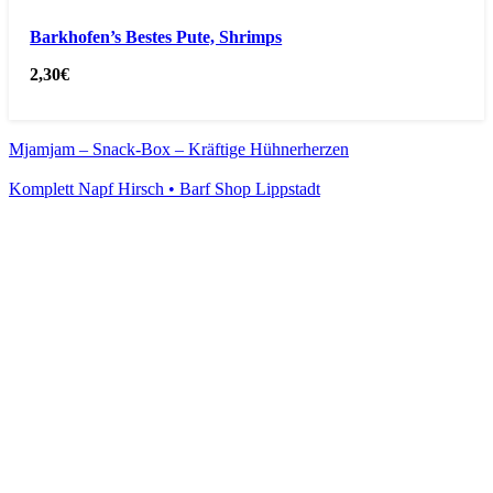
Barkhofen’s Bestes Pute, Shrimps
2,30
€
Mjamjam – Snack-Box – Kräftige Hühnerherzen
Komplett Napf Hirsch • Barf Shop Lippstadt