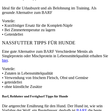
Ideal für die Urlaubszeit und als Belohnung im Training. Als
gesunde Alternative zum BARF
Vorteile:
• Kurzfristiger Ersatz für die Komplett-Näpfe
• Bei Zimmertemperatur zu lagern
• Getreidefrei
NASSFUTTER TIPPS FÜR HUNDE
Eine gute Alternative zum BARF Verschiedene Menüs als
Singleprotein oder Mischprotein in Lebensmittelqualität erhalten Sie
hier
.
Vorteile:
• Zutaten in Lebensmittelqualität
• Verwendung von frischem Fleisch, Obst und Gemüse
• getreidefrei
• ohne künstliche Zusätze
Barf, Rohfutter und Fertigbarf Tipps für Hunde
Die artgerechte Ernährung für den Hund. Der Hund ist, wie sein
Vorfahre der Wolf, ein Beutefresser, deshalb ist
BARF
die beste