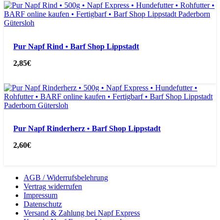
Pur Napf Rind • Barf Shop Lippstadt
2,85
€
Pur Napf Rinderherz • Barf Shop Lippstadt
2,60
€
AGB / Widerrufsbelehrung
Vertrag widerrufen
Impressum
Datenschutz
Versand & Zahlung bei Napf Express