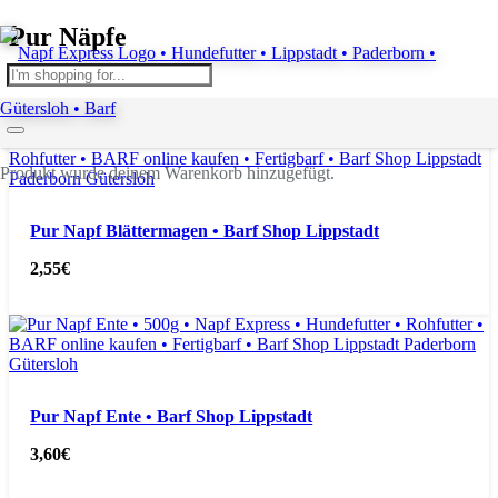
Pur Näpfe
Hundefutter
Produkt
wurde deinem Warenkorb hinzugefügt.
Pur Napf Blättermagen • Barf Shop Lippstadt
2,55
€
Pur Napf Ente • Barf Shop Lippstadt
3,60
€