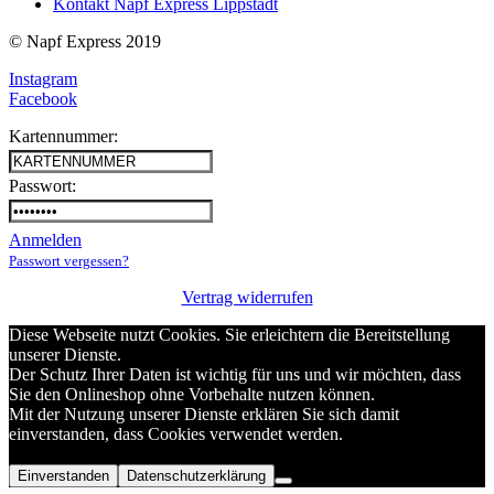
Kontakt Napf Express Lippstadt
© Napf Express 2019
Instagram
Facebook
Kartennummer:
Passwort:
Anmelden
Passwort vergessen?
Vertrag widerrufen
Diese Webseite nutzt Cookies. Sie erleichtern die Bereitstellung
unserer Dienste.
Der Schutz Ihrer Daten ist wichtig für uns und wir möchten, dass
Sie den Onlineshop ohne Vorbehalte nutzen können.
Mit der Nutzung unserer Dienste erklären Sie sich damit
einverstanden, dass Cookies verwendet werden.
Einverstanden
Datenschutzerklärung