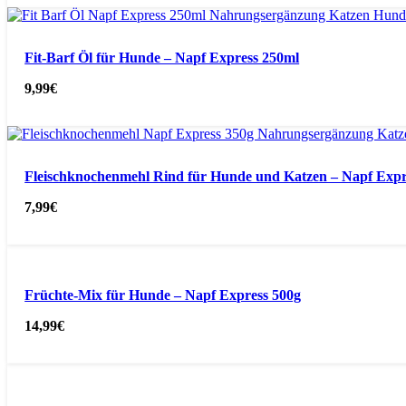
Fit-Barf Öl für Hunde – Napf Express 250ml
9,99
€
Fleischknochenmehl Rind für Hunde und Katzen – Napf Expr
7,99
€
Früchte-Mix für Hunde – Napf Express 500g
14,99
€