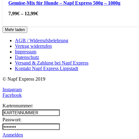
Gemüse-Mix für Hunde – Napf Express 500g – 1000g
7,99
€
–
12,99
€
Mehr laden
AGB / Widerrufsbelehrung
Vertrag widerrufen
Impressum
Datenschutz
Versand & Zahlung bei Napf Express
Kontakt Napf Express Lippstadt
© Napf Express 2019
Instagram
Facebook
Kartennummer:
Passwort:
Anmelden